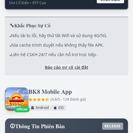
Slot Cổ Điển • RTP Cao
🔧
Khắc Phục Sự Cố
Nếu tải bị lỗi, hãy thử tắt Wifi và sử dụng 4G/5G.
•
Xóa cache trình duyệt nếu không thấy file APK.
•
Liên hệ CSKH 24/7 nếu cần hỗ trợ trực tiếp.
•
Báo cáo sự cố cài đặt
BK8 Mobile App
(4.8/5 - 12K Đánh giá)
Android
iOS
Official
Thông Tin Phiên Bản
RELEASE