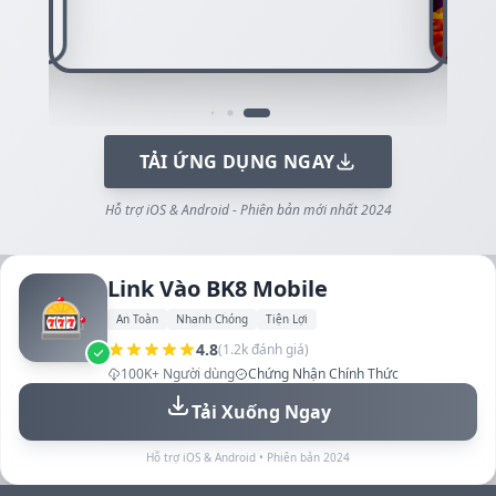
TẢI ỨNG DỤNG NGAY
Hỗ trợ iOS & Android - Phiên bản mới nhất 2024
Link Vào BK8 Mobile
🎰
An Toàn
Nhanh Chóng
Tiện Lợi
4.8
(1.2k đánh giá)
100K+ Người dùng
Chứng Nhận Chính Thức
Tải Xuống Ngay
Hỗ trợ iOS & Android • Phiên bản 2024