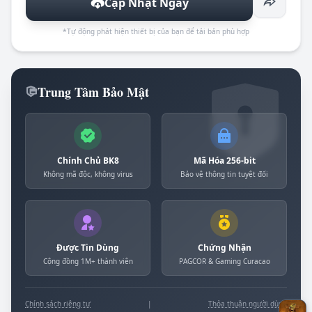
Cập Nhật Ngay
*Tự động phát hiện thiết bị của bạn để tải bản phù hợp
Trung Tâm Bảo Mật
Chính Chủ BK8
Mã Hóa 256-bit
Không mã độc, không virus
Bảo vệ thông tin tuyệt đối
Được Tin Dùng
Chứng Nhận
Cộng đồng 1M+ thành viên
PAGCOR & Gaming Curacao
Chính sách riêng tư
|
Thỏa thuận người dùng